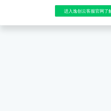
进入逸创云客服官网了