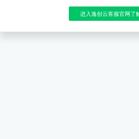
进入逸创云客服官网了