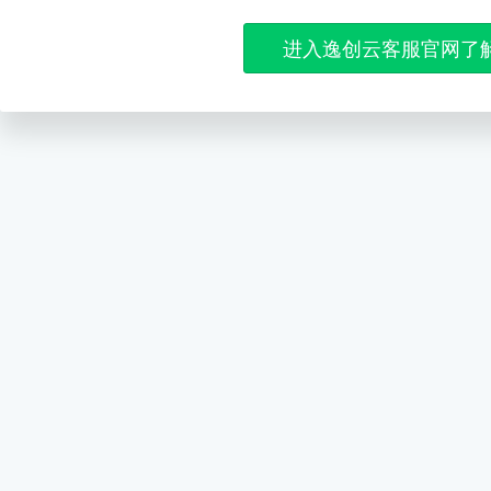
进入逸创云客服官网了