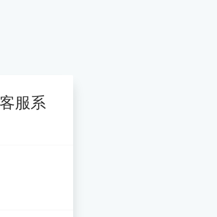
的云客服系