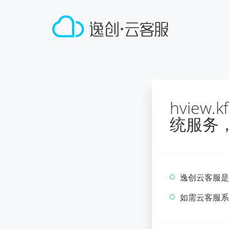
hvie
统服务
逸创云客服是
如需云客服系