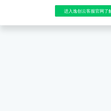
进入逸创云客服官网了