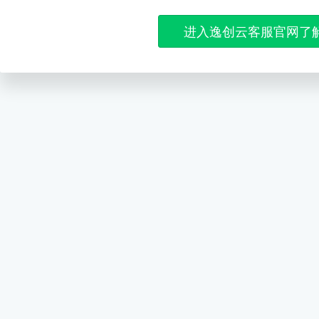
进入逸创云客服官网了