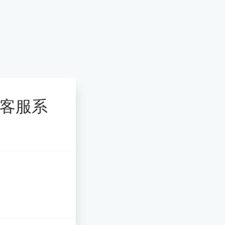
的云客服系