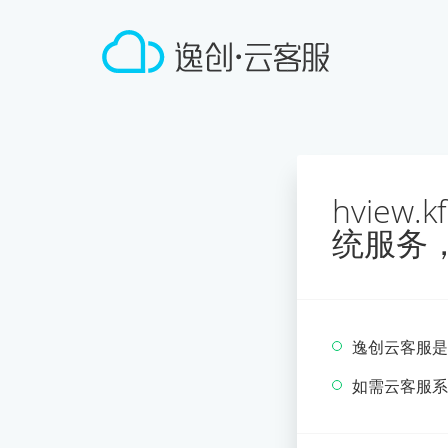
hvie
统服务
逸创云客服是
如需云客服系